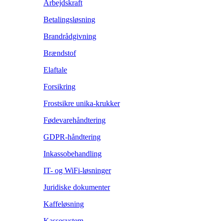
Arbejdskraft
Betalingsløsning
Brandrådgivning
Brændstof
Elaftale
Forsikring
Frostsikre unika-krukker
Fødevarehåndtering
GDPR-håndtering
Inkassobehandling
IT- og WiFi-løsninger
Juridiske dokumenter
Kaffeløsning
Kassesystem