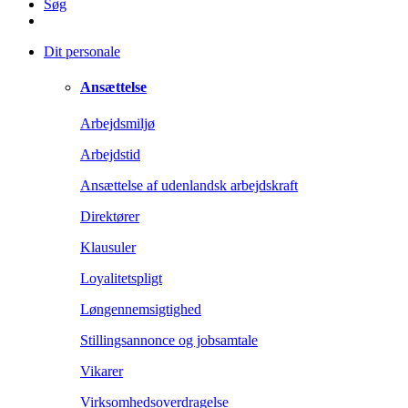
Søg
Dit personale
Ansættelse
Arbejdsmiljø
Arbejdstid
Ansættelse af udenlandsk arbejdskraft
Direktører
Klausuler
Loyalitetspligt
Løngennemsigtighed
Stillingsannonce og jobsamtale
Vikarer
Virksomhedsoverdragelse