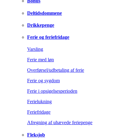
Bonus
Deltidsdommene
Drikkepenge
Ferie og feriefridage
Varsling
Ferie med løn
Overførsel/udbetaling af ferie
Ferie og sygdom
Ferie i opsigelsesperioden
Ferielukning
Feriefridage
Afregning af uhævede feriepenge
Fleksjob