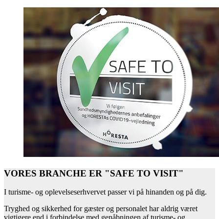
VORES BRANCHE ER "SAFE TO VISIT"
I turisme- og oplevelseserhvervet passer vi på hinanden og på dig.
Tryghed og sikkerhed for gæster og personalet har aldrig været
vigtigere end i forbindelse med genåbningen af turisme- og