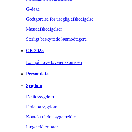
G-dage
Godtgørelse for usaglig afskedigelse
Masseafskedigelser
Særligt beskyttede lønmodtagere
OK 2025
Løn på hovedoverenskomsten
Persondata
Sygdom
Deltidssygdom
Ferie og sygdom
Kontakt til den sygemeldte
Lægeerklæringer