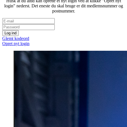
Husk at du altid kan oprette et nyt login ved at klikke "Opret nyt
login" nederst. Det eneste du skal bruge er dit medlemsnummer og
postnummer.
Glemt kodeord
Opret nyt login