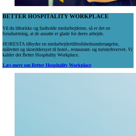
BETTER HOSPITALITY WORKPLACE
Vil du tiltrække og fastholde medarbejderne, så er det en
forudsætning, at de ansatte er glade for deres arbejde.
HORESTA tilbyder en medarbejdertilfredshedsundersøgelse,
målrettet og skræddersyet til hotel-, restaurant- og turisterhvervet. Vi
kalder det Better Hospitality Workplace.
Læs mere om Better Hospitality Workplace