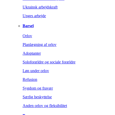
Ukrainsk arbejdskraft
Unges arbejde
Barsel
Orlov
Planlægning af orlov
Adoptanter
Soloforældre og sociale forældre
Løn under orlov
Refusion
Sygdom og fravær
Særlig beskyttelse
Anden orlov og fleksibilitet