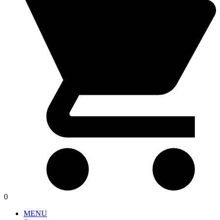
0
MENU