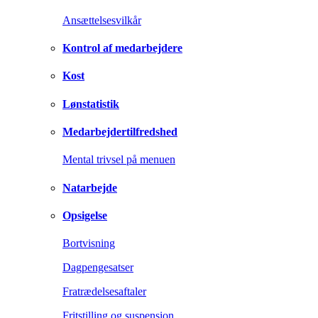
Ansættelsesvilkår
Kontrol af medarbejdere
Kost
Lønstatistik
Medarbejdertilfredshed
Mental trivsel på menuen
Natarbejde
Opsigelse
Bortvisning
Dagpengesatser
Fratrædelsesaftaler
Fritstilling og suspension