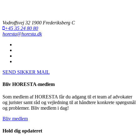
Vodroffsvej 32 1900 Frederiksberg C
+45 35 24 80 80
horesta@horesta.dk
SEND SIKKER MAIL
Bliv HORESTA-medlem
Som medlem af HORESTA får du adgang til et team af advokater
og jurister samt råd og vejledning til at håndtere konkrete spørgsmål
og problemer. Bliv medlem i dag!
Bliv medlem
Hold dig opdateret