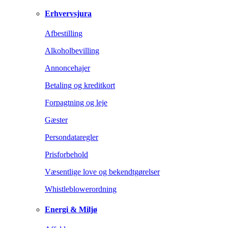
Erhvervsjura
Afbestilling
Alkoholbevilling
Annoncehajer
Betaling og kreditkort
Forpagtning og leje
Gæster
Persondataregler
Prisforbehold
Væsentlige love og bekendtgørelser
Whistleblowerordning
Energi & Miljø