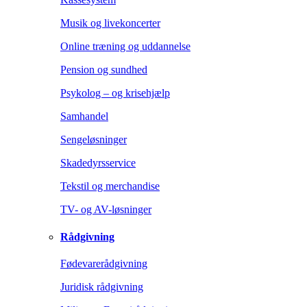
Musik og livekoncerter
Online træning og uddannelse
Pension og sundhed
Psykolog – og krisehjælp
Samhandel
Sengeløsninger
Skadedyrsservice
Tekstil og merchandise
TV- og AV-løsninger
Rådgivning
Fødevarerådgivning
Juridisk rådgivning