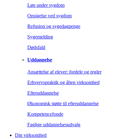
Løn under sygdom
Opsigelse ved sygdom
Refusion og sygedagpenge
Sygemelding
Dødsfald
Uddannelse
Ansættelse af elever: fordele og regler
Erhvervspraktik og åben virksomhed
Efteruddannelse
Økonomisk støtte til efteruddannelse
Kompetencefonde
Faglige uddannelsesudvalg
Din virksomhed