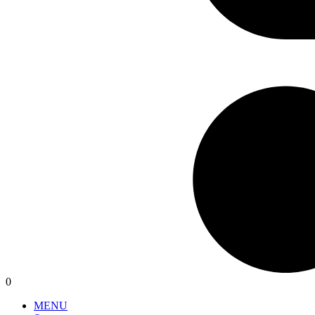
0
MENU