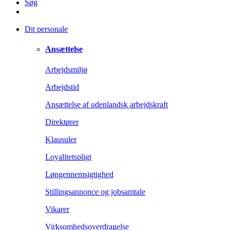
Søg
Dit personale
Ansættelse
Arbejdsmiljø
Arbejdstid
Ansættelse af udenlandsk arbejdskraft
Direktører
Klausuler
Loyalitetspligt
Løngennemsigtighed
Stillingsannonce og jobsamtale
Vikarer
Virksomhedsoverdragelse