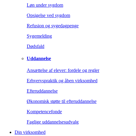
Løn under sygdom
Opsigelse ved sygdom
Refusion og sygedagpenge
Sygemelding
Dødsfald
Uddannelse
Ansættelse af elever: fordele og regler
Erhvervspraktik og åben virksomhed
Efteruddannelse
Økonomisk støtte til efteruddannelse
Kompetencefonde
Faglige uddannelsesudvalg
Din virksomhed