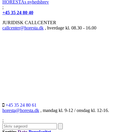
HORESTAs nyhedsbrev
;
+45 35 24 80 40
JURIDISK CALLCENTER
callcenter@horesta.dk
, hverdage kl. 08.30 - 16.00
+45 35 24 80 61
horesta@horesta.dk
, mandag kl. 9-12 / onsdag kl. 12-16.
;
Sortér:
Dato
Popularitet