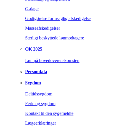
G-dage
Godtgørelse for usaglig afskedigelse
Masseafskedigelser
Særligt beskyttede lønmodtagere
OK 2025
Løn på hovedoverenskomsten
Persondata
Sygdom
Deltidssygdom
Ferie og sygdom
Kontakt til den sygemeldte
Lægeerklæringer