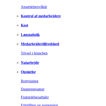
Ansættelsesvilkår
Kontrol af medarbejdere
Kost
Lønstatistik
Medarbejdertilfredshed
Trivsel i branchen
Natarbejde
Opsigelse
Bortvisning
Dagpengesatser
Fratrædelsesaftaler
Fritstilling og suspension