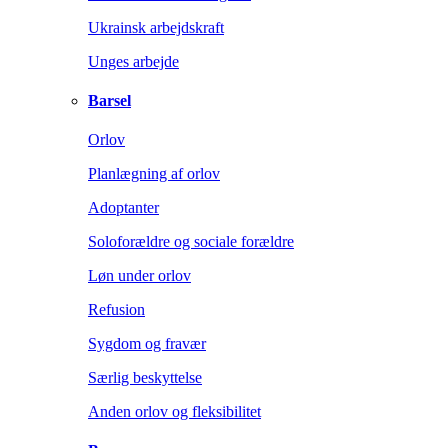
Ukrainsk arbejdskraft
Unges arbejde
Barsel
Orlov
Planlægning af orlov
Adoptanter
Soloforældre og sociale forældre
Løn under orlov
Refusion
Sygdom og fravær
Særlig beskyttelse
Anden orlov og fleksibilitet