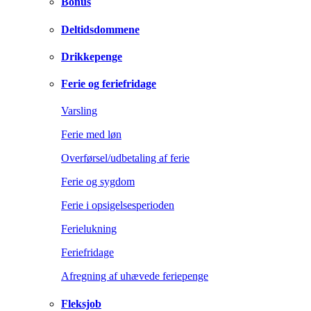
Bonus
Deltidsdommene
Drikkepenge
Ferie og feriefridage
Varsling
Ferie med løn
Overførsel/udbetaling af ferie
Ferie og sygdom
Ferie i opsigelsesperioden
Ferielukning
Feriefridage
Afregning af uhævede feriepenge
Fleksjob