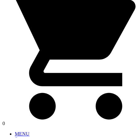
0
MENU