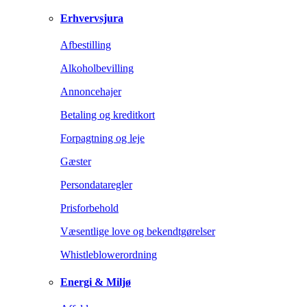
Erhvervsjura
Afbestilling
Alkoholbevilling
Annoncehajer
Betaling og kreditkort
Forpagtning og leje
Gæster
Persondataregler
Prisforbehold
Væsentlige love og bekendtgørelser
Whistleblowerordning
Energi & Miljø