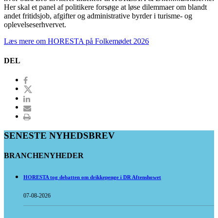
Her skal et panel af politikere forsøge at løse dilemmaer om blandt
andet fritidsjob, afgifter og administrative byrder i turisme- og
oplevelseserhvervet.
Læs mere om HORESTA på Folkemødet 2026
DEL
SENESTE NYHEDSBREV
BRANCHENYHEDER
HORESTA tog debatten om drikkepenge i DR Aftenshowet
07-08-2026