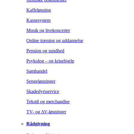
Kaffeløsning
Kassesystem
Musik og livekoncerter
Online træning og uddannelse
Pension og sundhed
Psykolog – og krisehjælp
Samhandel
Sengeløsninger
Skadedyrsservice
Tekstil og merchandise
TV- og AV-løsninger
Rådgivning