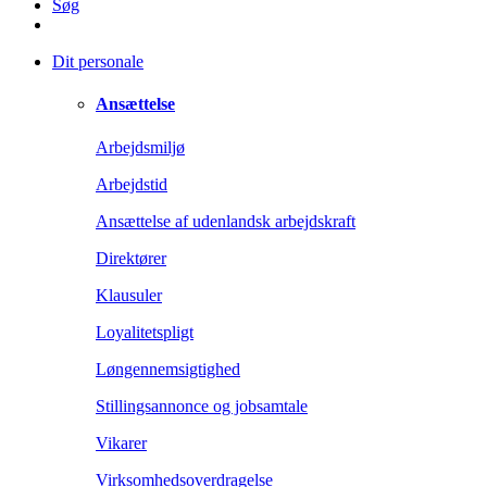
Søg
Dit personale
Ansættelse
Arbejdsmiljø
Arbejdstid
Ansættelse af udenlandsk arbejdskraft
Direktører
Klausuler
Loyalitetspligt
Løngennemsigtighed
Stillingsannonce og jobsamtale
Vikarer
Virksomhedsoverdragelse