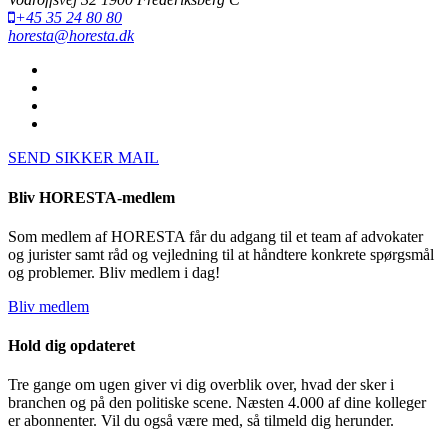
+45 35 24 80 80
horesta@horesta.dk
SEND SIKKER MAIL
Bliv HORESTA-medlem
Som medlem af HORESTA får du adgang til et team af advokater
og jurister samt råd og vejledning til at håndtere konkrete spørgsmål
og problemer. Bliv medlem i dag!
Bliv medlem
Hold dig opdateret
Tre gange om ugen giver vi dig overblik over, hvad der sker i
branchen og på den politiske scene. Næsten 4.000 af dine kolleger
er abonnenter. Vil du også være med, så tilmeld dig herunder.