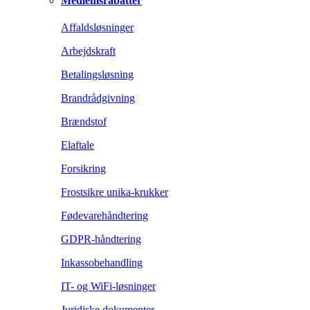
Medlemsrabatter
Affaldsløsninger
Arbejdskraft
Betalingsløsning
Brandrådgivning
Brændstof
Elaftale
Forsikring
Frostsikre unika-krukker
Fødevarehåndtering
GDPR-håndtering
Inkassobehandling
IT- og WiFi-løsninger
Juridiske dokumenter