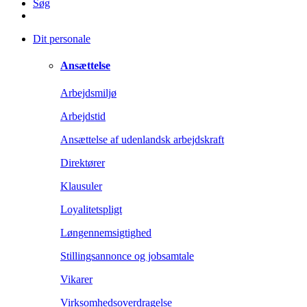
Søg
Dit personale
Ansættelse
Arbejdsmiljø
Arbejdstid
Ansættelse af udenlandsk arbejdskraft
Direktører
Klausuler
Loyalitetspligt
Løngennemsigtighed
Stillingsannonce og jobsamtale
Vikarer
Virksomhedsoverdragelse