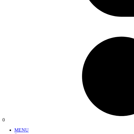
0
MENU