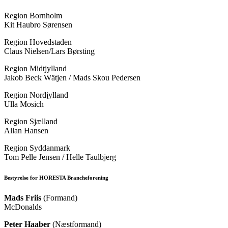
Region Bornholm
Kit Haubro Sørensen
Region Hovedstaden
Claus Nielsen/Lars Børsting
Region Midtjylland
Jakob Beck Wätjen / Mads Skou Pedersen
Region Nordjylland
Ulla Mosich
Region Sjælland
Allan Hansen
Region Syddanmark
Tom Pelle Jensen / Helle Taulbjerg
Bestyrelse for HORESTA Brancheforening
Mads Friis
(Formand)
McDonalds
Peter Haaber
(Næstformand)