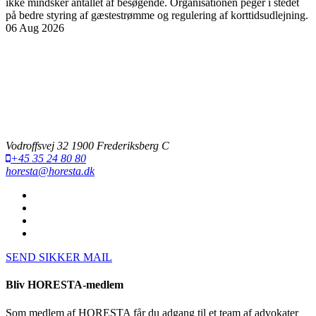
ikke mindsker antallet af besøgende. Organisationen peger i stedet
på bedre styring af gæstestrømme og regulering af korttidsudlejning.
06 Aug 2026
Vodroffsvej 32 1900 Frederiksberg C
+45 35 24 80 80
horesta@horesta.dk
SEND SIKKER MAIL
Bliv HORESTA-medlem
Som medlem af HORESTA får du adgang til et team af advokater