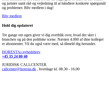
og jurister samt råd og vejledning til at håndtere konkrete spørgsmål
og problemer. Bliv medlem i dag!
Bliv medlem
Hold dig opdateret
Tre gange om ugen giver vi dig overblik over, hvad der sker i
branchen og på den politiske scene. Næsten 4.000 af dine kolleger
er abonnenter. Vil du også være med, så tilmeld dig herunder.
HORESTAs nyhedsbrev
+45 35 24 80 40
JURIDISK CALLCENTER
callcenter@horesta.dk
, hverdage kl. 08.30 - 16.00