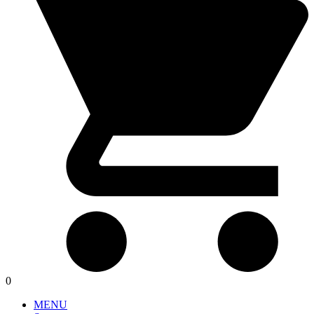
0
MENU