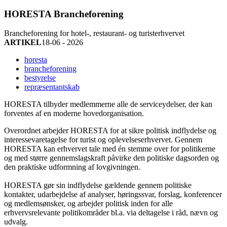
HORESTA Brancheforening
Brancheforening for hotel-, restaurant- og turisterhvervet
ARTIKEL
18-06 - 2026
horesta
brancheforening
bestyrelse
repræsentantskab
HORESTA tilbyder medlemmerne alle de serviceydelser, der kan
forventes af en moderne hovedorganisation.
Overordnet arbejder HORESTA for at sikre politisk indflydelse og
interessevaretagelse for turist og oplevelseserhvervet. Gennem
HORESTA kan erhvervet tale med én stemme over for politikerne
og med større gennemslagskraft påvirke den politiske dagsorden og
den praktiske udformning af lovgivningen.
HORESTA gør sin indflydelse gældende gennem politiske
kontakter, udarbejdelse af analyser, høringssvar, forslag, konferencer
og medlemsønsker, og arbejder politisk inden for alle
erhvervsrelevante politikområder bl.a. via deltagelse i råd, nævn og
udvalg.