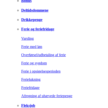
Bonus
Deltidsdommene
Drikkepenge
Ferie og feriefridage
Varsling
Ferie med løn
Overførsel/udbetaling af ferie
Ferie og sygdom
Ferie i opsigelsesperioden
Ferielukning
Feriefridage
Afregning af uhævede feriepenge
Fleksjob