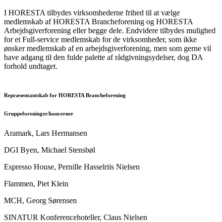
I HORESTA tilbydes virksomhederne frihed til at vælge
medlemskab af HORESTA Brancheforening og HORESTA
Arbejdsgiverforening eller begge dele. Endvidere tilbydes mulighed
for et Full-service medlemskab for de virksomheder, som ikke
ønsker medlemskab af en arbejdsgiverforening, men som gerne vil
have adgang til den fulde palette af rådgivningsydelser, dog DA
forhold undtaget.
Repræsentantskab for HORESTA Brancheforening
Gruppeforeninger/koncerner
Aramark, Lars Hermansen
DGI Byen, Michael Stensbøl
Espresso House, Pernille Hasselriis Nielsen
Flammen, Piet Klein
MCH, Georg Sørensen
SINATUR Konferencehoteller, Claus Nielsen