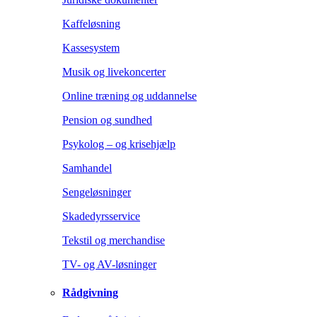
Kaffeløsning
Kassesystem
Musik og livekoncerter
Online træning og uddannelse
Pension og sundhed
Psykolog – og krisehjælp
Samhandel
Sengeløsninger
Skadedyrsservice
Tekstil og merchandise
TV- og AV-løsninger
Rådgivning