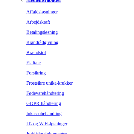
Medlemsrabatter
Affaldsløsninger
Arbejdskraft
Betalingsløsning
Brandrådgivning
Brændstof
Elaftale
Forsikring
Frostsikre unika-krukker
Fødevarehåndtering
GDPR-håndtering
Inkassobehandling
IT- og WiFi-løsninger
Juridiske dokumenter