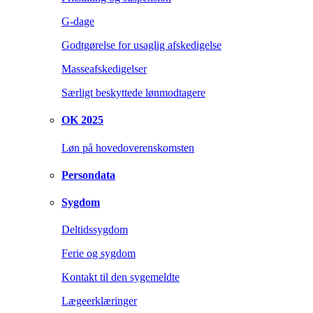
G-dage
Godtgørelse for usaglig afskedigelse
Masseafskedigelser
Særligt beskyttede lønmodtagere
OK 2025
Løn på hovedoverenskomsten
Persondata
Sygdom
Deltidssygdom
Ferie og sygdom
Kontakt til den sygemeldte
Lægeerklæringer