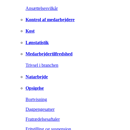
Ansættelsesvilkår
Kontrol af medarbejdere
Kost
Lønstatistik
Medarbejdertilfredshed
Trivsel i branchen
Natarbejde
Opsigelse
Bortvisning
Dagpengesatser
Fratrædelsesaftaler
Fritstilling og suspension