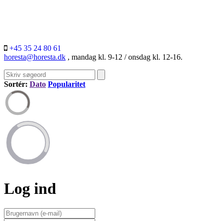
+45 35 24 80 61
horesta@horesta.dk
, mandag kl. 9-12 / onsdag kl. 12-16.
Sortér:
Dato
Popularitet
Log ind