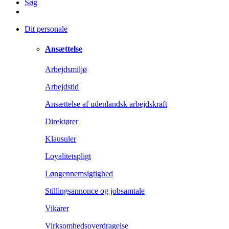
Søg
Dit personale
Ansættelse
Arbejdsmiljø
Arbejdstid
Ansættelse af udenlandsk arbejdskraft
Direktører
Klausuler
Loyalitetspligt
Løngennemsigtighed
Stillingsannonce og jobsamtale
Vikarer
Virksomhedsoverdragelse