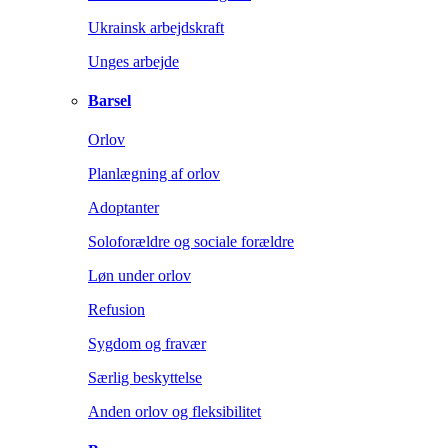
Ukrainsk arbejdskraft
Unges arbejde
Barsel
Orlov
Planlægning af orlov
Adoptanter
Soloforældre og sociale forældre
Løn under orlov
Refusion
Sygdom og fravær
Særlig beskyttelse
Anden orlov og fleksibilitet