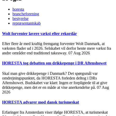
horesta
brancheforening
bestyrelse
repræsentantskab
Wolt forventer lavere vækst efter rekordår
Efter flere år med kraftig fremgang forventer Wolt Danmark, at
væksten flader ud i 2026. Selskabet vil derfor hente mere vækst fra
andre områder end traditionel takeaway.
07 Aug 2026
HORESTA tog debatten om drikkepenge i DR Aftenshowet
Skal man give drikkepenge i Danmark? Det spørgsmål var
omdrejningspunktet, da HORESTA forleden deltog i DRs
Aftenshowet. Budskabet var klart: Ingen er forpligtede til at give
drikkepenge, men det er en måde at vise anerkendelse på.
07 Aug
2026
HORESTA advarer mod dansk turismeskat
Erfaringer fra Amsterdam viser ifølge HORESTA, at turismeskat