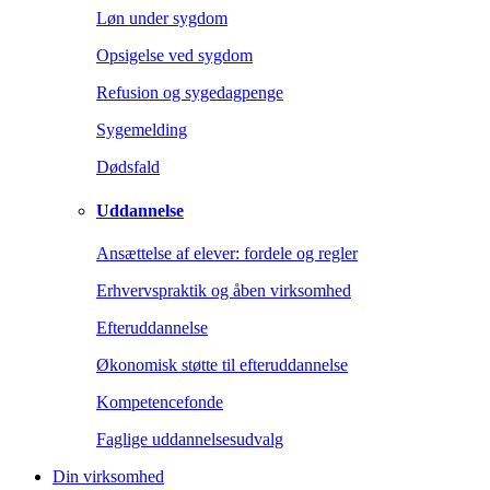
Løn under sygdom
Opsigelse ved sygdom
Refusion og sygedagpenge
Sygemelding
Dødsfald
Uddannelse
Ansættelse af elever: fordele og regler
Erhvervspraktik og åben virksomhed
Efteruddannelse
Økonomisk støtte til efteruddannelse
Kompetencefonde
Faglige uddannelsesudvalg
Din virksomhed