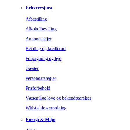
Erhvervsjura
Afbestilling
Alkoholbevilling
Annoncehajer
Betaling og kreditkort
Forpagtning og leje
Gæster
Persondataregler
Prisforbehold
Væsentlige love og bekendtgørelser
Whistleblowerordning
Energi & Miljø