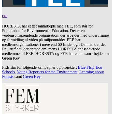
FEE
HORESTA har et tæt samarbejde med FEE, som står for
Foundation for Environmental Education. Det er en
verdensomspændende organisation, der arbejder med undervisning
og formidling af viden på miljøområdet. FEE har
medlemsorganisationer i mere end 60 lande, og i Danmark er det
Friluftsrådet, der er medlem, mens HORESTA er associerede
medlemmer af FEE. HORESTA og FEE har et tæt samarbejde om
Green Key.
FEE står for følgende kampagner og projekter:
Blue Flag
,
Eco-
Schools
,
Young Reporters for the Environment
,
Learning about
Forests
samt
Green Key
.