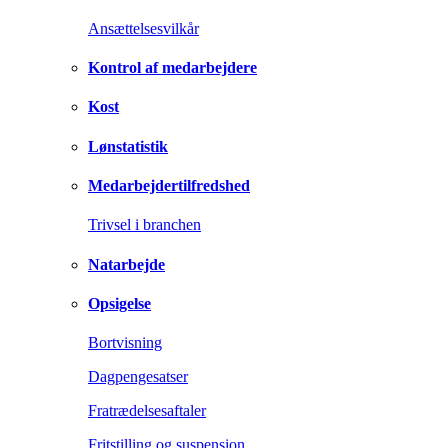
Ansættelsesvilkår
Kontrol af medarbejdere
Kost
Lønstatistik
Medarbejdertilfredshed
Trivsel i branchen
Natarbejde
Opsigelse
Bortvisning
Dagpengesatser
Fratrædelsesaftaler
Fritstilling og suspension