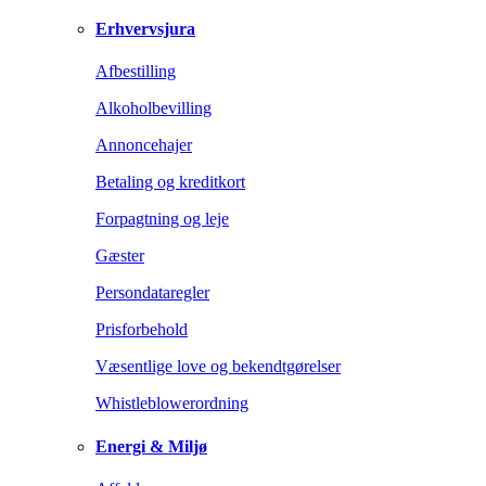
Erhvervsjura
Afbestilling
Alkoholbevilling
Annoncehajer
Betaling og kreditkort
Forpagtning og leje
Gæster
Persondataregler
Prisforbehold
Væsentlige love og bekendtgørelser
Whistleblowerordning
Energi & Miljø