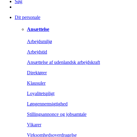
Søg
Dit personale
Ansættelse
Arbejdsmiljø
Arbejdstid
Ansættelse af udenlandsk arbejdskraft
Direktører
Klausuler
Loyalitetspligt
Løngennemsigtighed
Stillingsannonce og jobsamtale
Vikarer
Virksomhedsoverdragelse