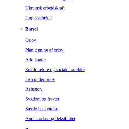
Ukrainsk arbejdskraft
Unges arbejde
Barsel
Orlov
Planlægning af orlov
Adoptanter
Soloforældre og sociale forældre
Løn under orlov
Refusion
Sygdom og fravær
Særlig beskyttelse
Anden orlov og fleksibilitet