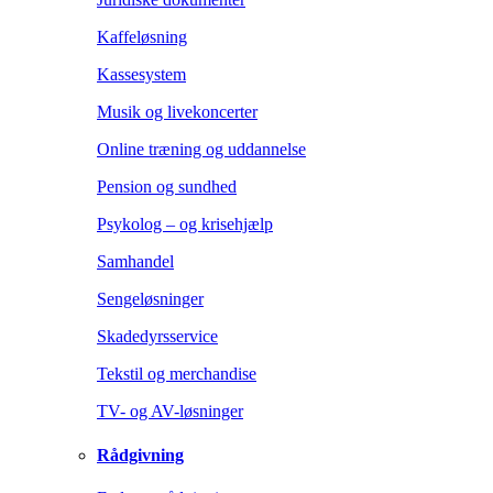
Kaffeløsning
Kassesystem
Musik og livekoncerter
Online træning og uddannelse
Pension og sundhed
Psykolog – og krisehjælp
Samhandel
Sengeløsninger
Skadedyrsservice
Tekstil og merchandise
TV- og AV-løsninger
Rådgivning