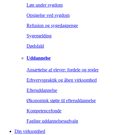
Løn under sygdom
Opsigelse ved sygdom
Refusion og sygedagpenge
Sygemelding
Dødsfald
Uddannelse
Ansættelse af elever: fordele og regler
Erhvervspraktik og åben virksomhed
Efteruddannelse
Økonomisk støtte til efteruddannelse
Kompetencefonde
Faglige uddannelsesudvalg
Din virksomhed