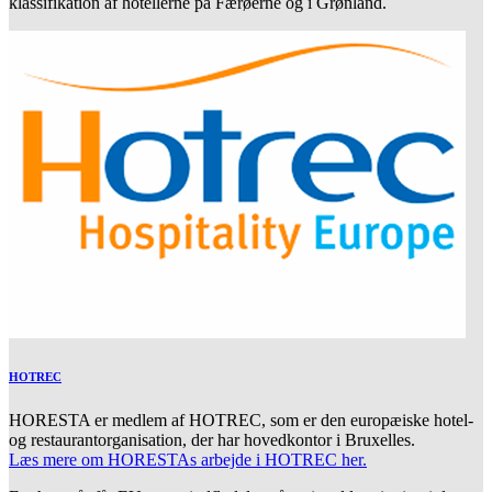
klassifikation af hotellerne på Færøerne og i Grønland.
HOTREC
HORESTA er medlem af HOTREC, som er den europæiske hotel-
og restaurantorganisation, der har hovedkontor i Bruxelles.
Læs mere om HORESTAs arbejde i HOTREC her.