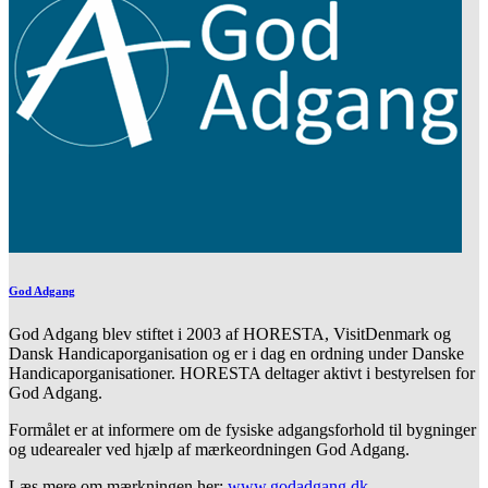
God Adgang
God Adgang blev stiftet i 2003 af HORESTA, VisitDenmark og
Dansk Handicaporganisation og er i dag en ordning under Danske
Handicaporganisationer. HORESTA deltager aktivt i bestyrelsen for
God Adgang.
Formålet er at informere om de fysiske adgangsforhold til bygninger
og udearealer ved hjælp af mærkeordningen God Adgang.
Læs mere om mærkningen her:
www.godadgang.dk