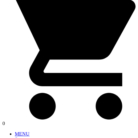
0
MENU