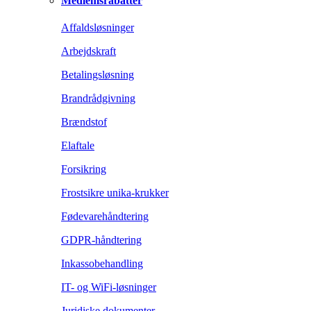
Medlemsrabatter
Affaldsløsninger
Arbejdskraft
Betalingsløsning
Brandrådgivning
Brændstof
Elaftale
Forsikring
Frostsikre unika-krukker
Fødevarehåndtering
GDPR-håndtering
Inkassobehandling
IT- og WiFi-løsninger
Juridiske dokumenter