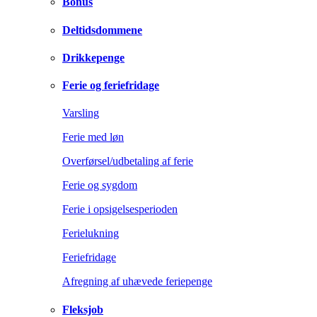
Bonus
Deltidsdommene
Drikkepenge
Ferie og feriefridage
Varsling
Ferie med løn
Overførsel/udbetaling af ferie
Ferie og sygdom
Ferie i opsigelsesperioden
Ferielukning
Feriefridage
Afregning af uhævede feriepenge
Fleksjob