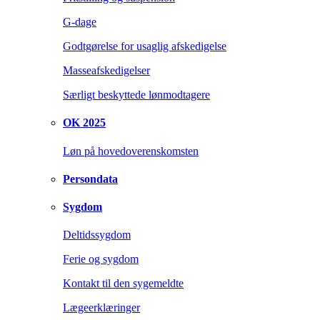
G-dage
Godtgørelse for usaglig afskedigelse
Masseafskedigelser
Særligt beskyttede lønmodtagere
OK 2025
Løn på hovedoverenskomsten
Persondata
Sygdom
Deltidssygdom
Ferie og sygdom
Kontakt til den sygemeldte
Lægeerklæringer