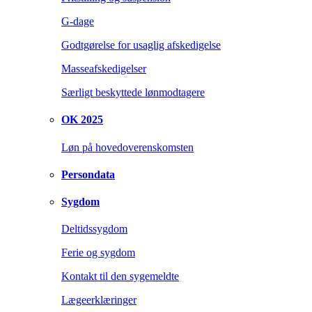
G-dage
Godtgørelse for usaglig afskedigelse
Masseafskedigelser
Særligt beskyttede lønmodtagere
OK 2025
Løn på hovedoverenskomsten
Persondata
Sygdom
Deltidssygdom
Ferie og sygdom
Kontakt til den sygemeldte
Lægeerklæringer