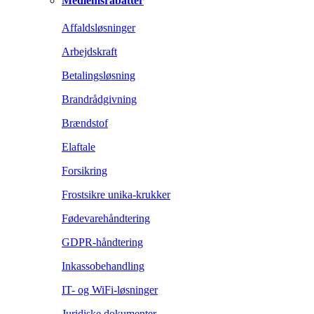
Medlemsrabatter
Affaldsløsninger
Arbejdskraft
Betalingsløsning
Brandrådgivning
Brændstof
Elaftale
Forsikring
Frostsikre unika-krukker
Fødevarehåndtering
GDPR-håndtering
Inkassobehandling
IT- og WiFi-løsninger
Juridiske dokumenter