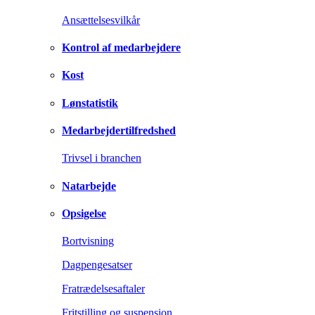
Ansættelsesvilkår
Kontrol af medarbejdere
Kost
Lønstatistik
Medarbejdertilfredshed
Trivsel i branchen
Natarbejde
Opsigelse
Bortvisning
Dagpengesatser
Fratrædelsesaftaler
Fritstilling og suspension