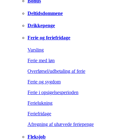
Bonus
Deltidsdommene
Drikkepenge
Ferie og feriefridage
Varsling
Ferie med løn
Overførsel/udbetaling af ferie
Ferie og sygdom
Ferie i opsigelsesperioden
Ferielukning
Feriefridage
Afregning af uhævede feriepenge
Fleksjob