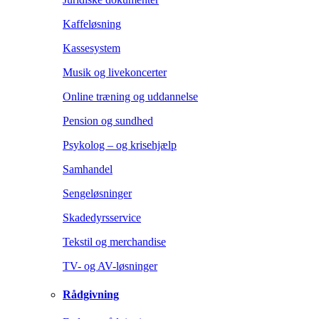
Kaffeløsning
Kassesystem
Musik og livekoncerter
Online træning og uddannelse
Pension og sundhed
Psykolog – og krisehjælp
Samhandel
Sengeløsninger
Skadedyrsservice
Tekstil og merchandise
TV- og AV-løsninger
Rådgivning