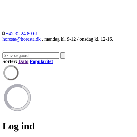
+45 35 24 80 61
horesta@horesta.dk
, mandag kl. 9-12 / onsdag kl. 12-16.
;
Sortér:
Dato
Popularitet
Log ind