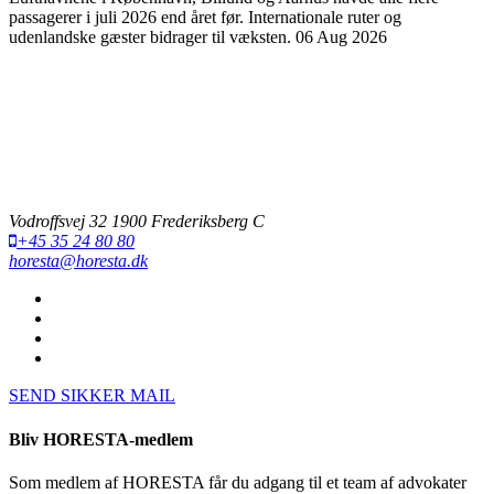
passagerer i juli 2026 end året før. Internationale ruter og
udenlandske gæster bidrager til væksten.
06 Aug 2026
Vodroffsvej 32 1900 Frederiksberg C
+45 35 24 80 80
horesta@horesta.dk
SEND SIKKER MAIL
Bliv HORESTA-medlem
Som medlem af HORESTA får du adgang til et team af advokater