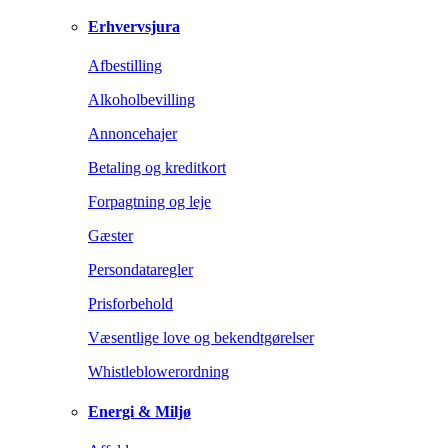
Erhvervsjura
Afbestilling
Alkoholbevilling
Annoncehajer
Betaling og kreditkort
Forpagtning og leje
Gæster
Persondataregler
Prisforbehold
Væsentlige love og bekendtgørelser
Whistleblowerordning
Energi & Miljø