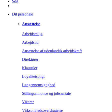
Søg
Dit personale
Ansættelse
Arbejdsmiljø
Arbejdstid
Ansættelse af udenlandsk arbejdskraft
Direktører
Klausuler
Loyalitetspligt
Løngennemsigtighed
Stillingsannonce og jobsamtale
Vikarer
Virksomhedsoverdragelse