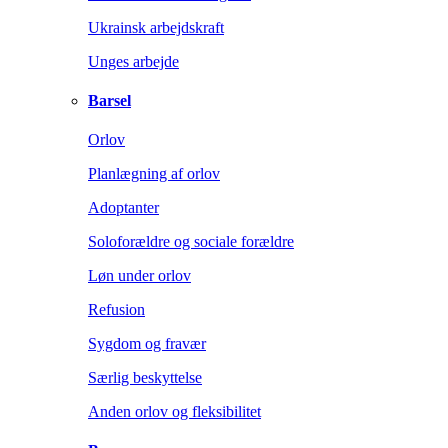
Ukrainsk arbejdskraft
Unges arbejde
Barsel
Orlov
Planlægning af orlov
Adoptanter
Soloforældre og sociale forældre
Løn under orlov
Refusion
Sygdom og fravær
Særlig beskyttelse
Anden orlov og fleksibilitet