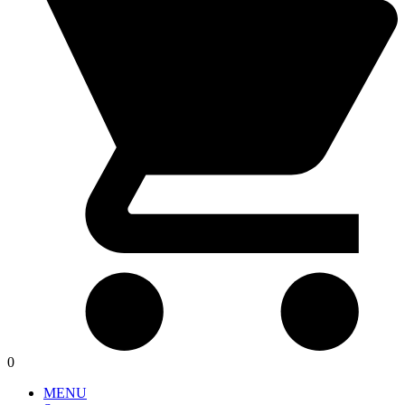
0
MENU