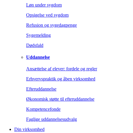
Løn under sygdom
Opsigelse ved sygdom
Refusion og sygedagpenge
Sygemelding
Dødsfald
Uddannelse
Ansættelse af elever: fordele og regler
Erhvervspraktik og åben virksomhed
Efteruddannelse
Økonomisk støtte til efteruddannelse
Kompetencefonde
Faglige uddannelsesudvalg
Din virksomhed