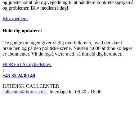
og jurister samt råd og vejledning til at håndtere konkrete spørgsmål
og problemer. Bliv medlem i dag!
Bliv medlem
Hold dig opdateret
Tre gange om ugen giver vi dig overblik over, hvad der sker i
branchen og på den politiske scene. Næsten 4.000 af dine kolleger
er abonnenter. Vil du også være med, så tilmeld dig herunder.
HORESTAs nyhedsbrev
;
+45 35 24 80 40
JURIDISK CALLCENTER
callcenter@horesta.dk
, hverdage kl. 08.30 - 16.00