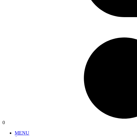
0
MENU