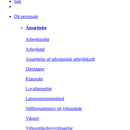
Søg
Dit personale
Ansættelse
Arbejdsmiljø
Arbejdstid
Ansættelse af udenlandsk arbejdskraft
Direktører
Klausuler
Loyalitetspligt
Løngennemsigtighed
Stillingsannonce og jobsamtale
Vikarer
Virksomhedsoverdragelse