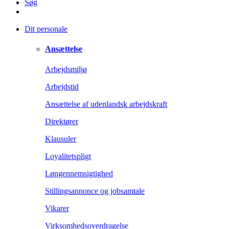
Søg
Dit personale
Ansættelse
Arbejdsmiljø
Arbejdstid
Ansættelse af udenlandsk arbejdskraft
Direktører
Klausuler
Loyalitetspligt
Løngennemsigtighed
Stillingsannonce og jobsamtale
Vikarer
Virksomhedsoverdragelse