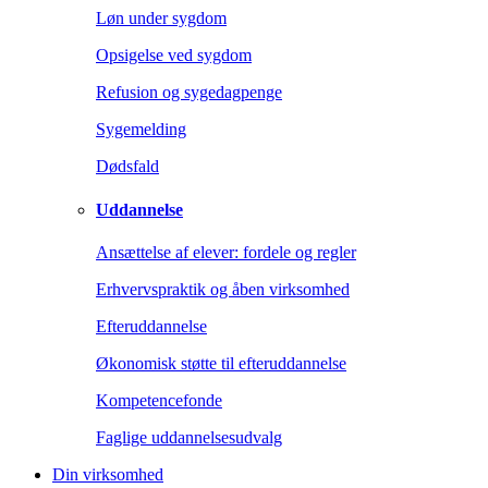
Løn under sygdom
Opsigelse ved sygdom
Refusion og sygedagpenge
Sygemelding
Dødsfald
Uddannelse
Ansættelse af elever: fordele og regler
Erhvervspraktik og åben virksomhed
Efteruddannelse
Økonomisk støtte til efteruddannelse
Kompetencefonde
Faglige uddannelsesudvalg
Din virksomhed