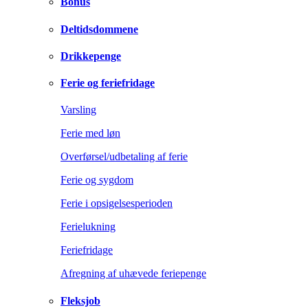
Bonus
Deltidsdommene
Drikkepenge
Ferie og feriefridage
Varsling
Ferie med løn
Overførsel/udbetaling af ferie
Ferie og sygdom
Ferie i opsigelsesperioden
Ferielukning
Feriefridage
Afregning af uhævede feriepenge
Fleksjob