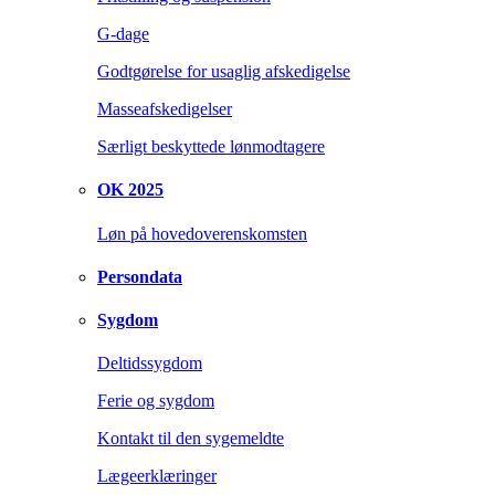
G-dage
Godtgørelse for usaglig afskedigelse
Masseafskedigelser
Særligt beskyttede lønmodtagere
OK 2025
Løn på hovedoverenskomsten
Persondata
Sygdom
Deltidssygdom
Ferie og sygdom
Kontakt til den sygemeldte
Lægeerklæringer