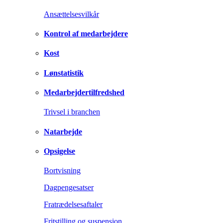
Ansættelsesvilkår
Kontrol af medarbejdere
Kost
Lønstatistik
Medarbejdertilfredshed
Trivsel i branchen
Natarbejde
Opsigelse
Bortvisning
Dagpengesatser
Fratrædelsesaftaler
Fritstilling og suspension