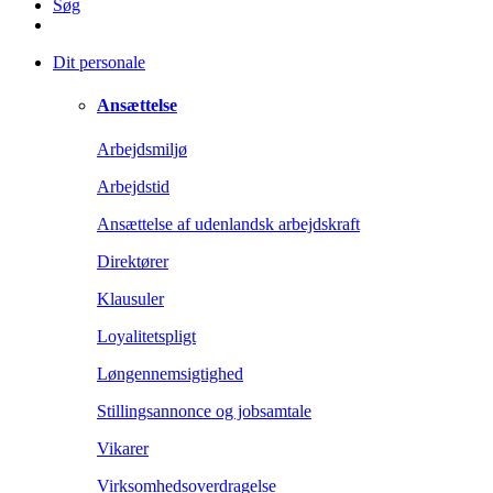
Søg
Dit personale
Ansættelse
Arbejdsmiljø
Arbejdstid
Ansættelse af udenlandsk arbejdskraft
Direktører
Klausuler
Loyalitetspligt
Løngennemsigtighed
Stillingsannonce og jobsamtale
Vikarer
Virksomhedsoverdragelse