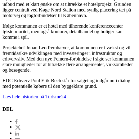
udbud med et klart ønske om at tiltrække et hotelprojekt. Grunden
ligger centralt ved Køge Nord Station med synlig placering tæt på
motorvej og togforbindelser til København.
Ifølge kommunen er et hotel med tilhørende konferencecenter
førsteprioritet, men også kontorer, detailhandel og boliger kan
komme i spil.
Projektchef Johan Leo fremhæver, at kommunen er i vækst og vil
fremtidssikre udviklingen med investeringer i infrastruktur og
erhvervsliv. Med den nye Femern-forbindelse i sigte ser kommunen
store muligheder for at tiltrække flere arrangementer, virksomheder
og besøgende.
EDC Erhverv Poul Erik Bech står for salget og indgår nu i dialog
med potentielle købere til den byggeklare grund.
Læs hele historien på Turisme24
DEL