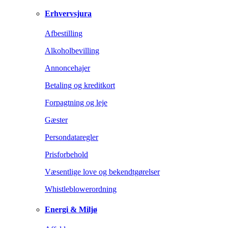
Erhvervsjura
Afbestilling
Alkoholbevilling
Annoncehajer
Betaling og kreditkort
Forpagtning og leje
Gæster
Persondataregler
Prisforbehold
Væsentlige love og bekendtgørelser
Whistleblowerordning
Energi & Miljø