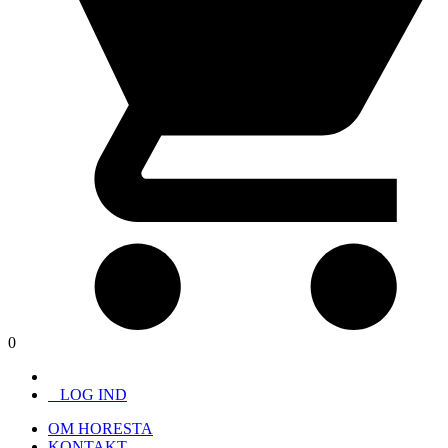
0
LOG IND
OM HORESTA
KONTAKT