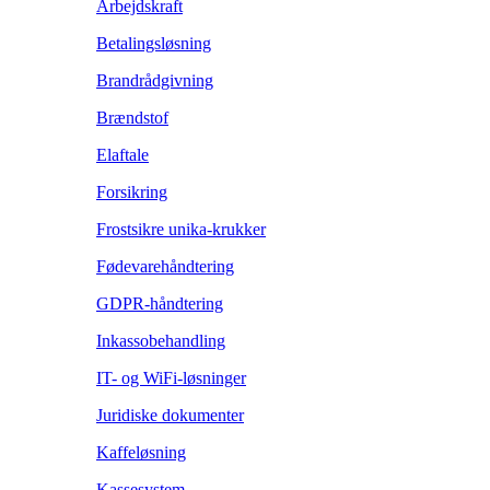
Arbejdskraft
Betalingsløsning
Brandrådgivning
Brændstof
Elaftale
Forsikring
Frostsikre unika-krukker
Fødevarehåndtering
GDPR-håndtering
Inkassobehandling
IT- og WiFi-løsninger
Juridiske dokumenter
Kaffeløsning
Kassesystem