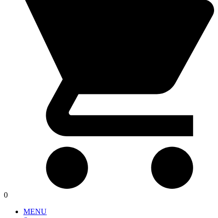
0
MENU