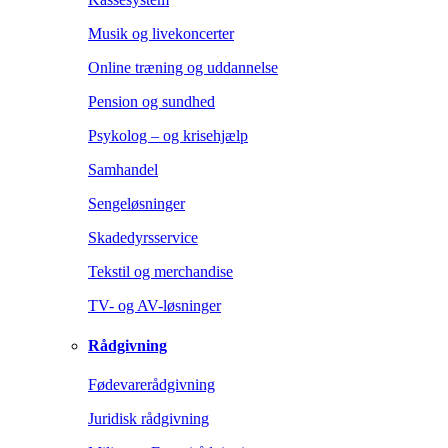
Musik og livekoncerter
Online træning og uddannelse
Pension og sundhed
Psykolog – og krisehjælp
Samhandel
Sengeløsninger
Skadedyrsservice
Tekstil og merchandise
TV- og AV-løsninger
Rådgivning
Fødevarerådgivning
Juridisk rådgivning