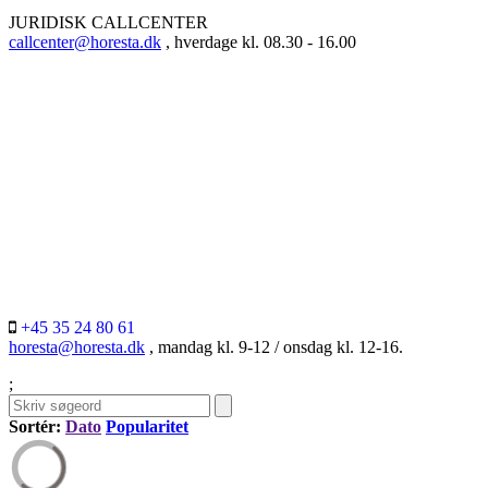
JURIDISK CALLCENTER
callcenter@horesta.dk
, hverdage kl. 08.30 - 16.00
+45 35 24 80 61
horesta@horesta.dk
, mandag kl. 9-12 / onsdag kl. 12-16.
;
Sortér:
Dato
Popularitet