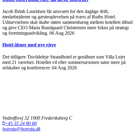
Jacob Brink Lauridsen får ansvaret for den daglige drift,
medarbejderne og gæsteoplevelsen på tværs af Ruths Hotel.
Udnævnelsen skal skabe større sammenhæng mellem hotellets tilbud
og give CEO Maria Bundgaard Christensen mere fokus på strategi
og forretningsudvikling.
06 Aug 2026
Hotel åbner med nye ejere
Det tidligere Tisvildeleje Strandhotel er genåbnet som Villa Lejet
med 21 værelser. Hotellet vil efter sommersæsonen satse mere på
selskaber og konferencer.
04 Aug 2026
Vodroffsvej 32 1900 Frederiksberg C
+45 35 24 80 80
horesta@horesta.dk