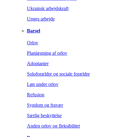
Ukrainsk arbejdskraft
Unges arbejde
Barsel
Orlov
Planlægning af orlov
Adoptanter
Soloforældre og sociale forældre
Løn under orlov
Refusion
Sygdom og fravær
Særlig beskyttelse
Anden orlov og fleksibilitet