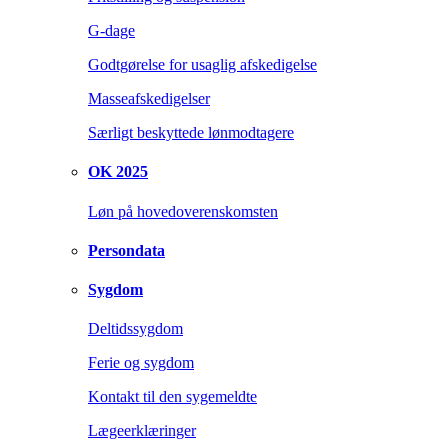
G-dage
Godtgørelse for usaglig afskedigelse
Masseafskedigelser
Særligt beskyttede lønmodtagere
OK 2025
Løn på hovedoverenskomsten
Persondata
Sygdom
Deltidssygdom
Ferie og sygdom
Kontakt til den sygemeldte
Lægeerklæringer