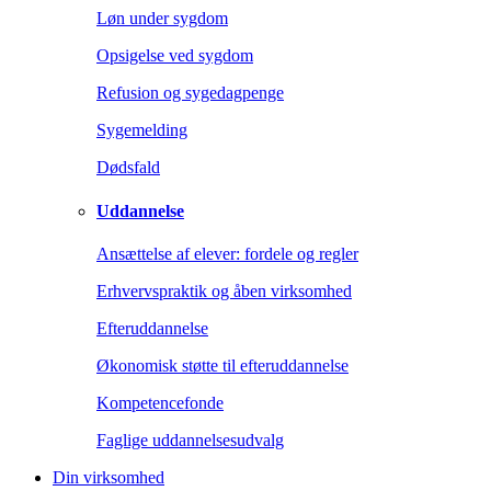
Løn under sygdom
Opsigelse ved sygdom
Refusion og sygedagpenge
Sygemelding
Dødsfald
Uddannelse
Ansættelse af elever: fordele og regler
Erhvervspraktik og åben virksomhed
Efteruddannelse
Økonomisk støtte til efteruddannelse
Kompetencefonde
Faglige uddannelsesudvalg
Din virksomhed