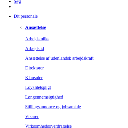
Søg
Dit personale
Ansættelse
Arbejdsmiljø
Arbejdstid
Ansættelse af udenlandsk arbejdskraft
Direktører
Klausuler
Loyalitetspligt
Løngennemsigtighed
Stillingsannonce og jobsamtale
Vikarer
Virksomhedsoverdragelse