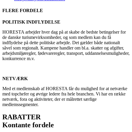
FLERE FORDELE
POLITISK INDFLYDELSE
HORESTA arbejder hver dag på at skabe de bedste betingelser for
de danske turismevirksomheder, og som medlem kan du få
indflydelse på dette politiske arbejde. Det gælder både nationalt
såvel som regionalt. Kampene handler om bl.a. skatter og afgifter,
arbejdsmiljøregler, fødevareregler, transport, uddannelsesmuligheder,
konkurrence m.v.
NETVÆRK
Med et medlemskab af HORESTA får du mulighed for at netværke
med topchefer og øvrige ledere fra hele branchen. Vi har en række
netværk, fora og aktiviteter, der er målrettet særlige
medlemssegmenter.
RABATTER
Kontante fordele