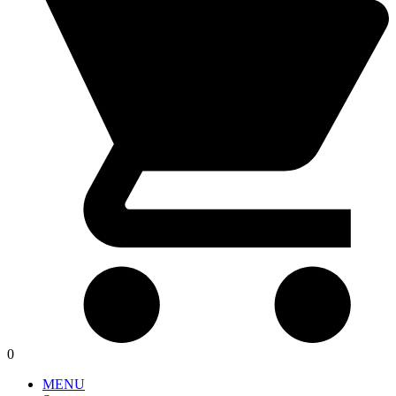
0
MENU