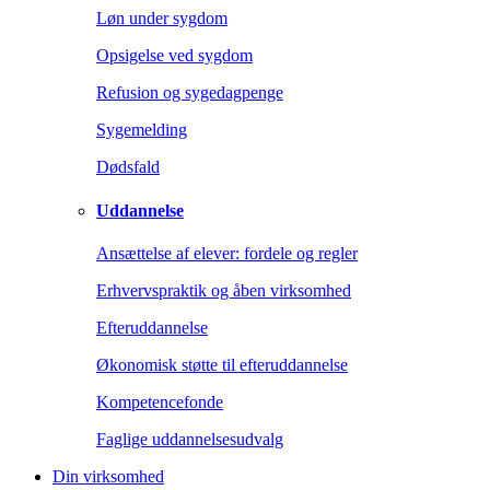
Løn under sygdom
Opsigelse ved sygdom
Refusion og sygedagpenge
Sygemelding
Dødsfald
Uddannelse
Ansættelse af elever: fordele og regler
Erhvervspraktik og åben virksomhed
Efteruddannelse
Økonomisk støtte til efteruddannelse
Kompetencefonde
Faglige uddannelsesudvalg
Din virksomhed