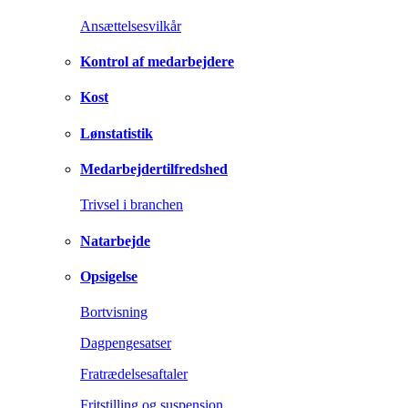
Ansættelsesvilkår
Kontrol af medarbejdere
Kost
Lønstatistik
Medarbejdertilfredshed
Trivsel i branchen
Natarbejde
Opsigelse
Bortvisning
Dagpengesatser
Fratrædelsesaftaler
Fritstilling og suspension