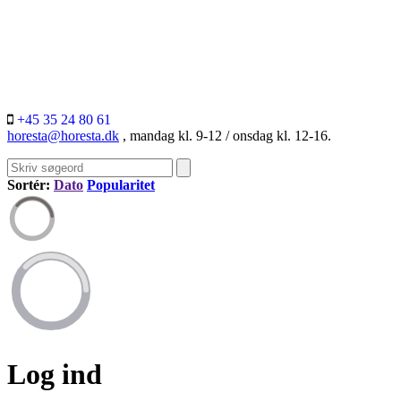
+45 35 24 80 61
horesta@horesta.dk
, mandag kl. 9-12 / onsdag kl. 12-16.
Sortér:
Dato
Popularitet
Log ind