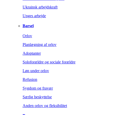
Ukrainsk arbejdskraft
Unges arbejde
Barsel
Orlov
Planlægning af orlov
Adoptanter
Soloforældre og sociale forældre
Løn under orlov
Refusion
Sygdom og fravær
Særlig beskyttelse
Anden orlov og fleksibilitet