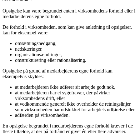
Opsigelse kan være begrundet enten i virksomhedens forhold eller i
medarbejderens egne forhold.
De forhold i virksomheden, som kan give anledning til opsigelser,
kan for eksempel være:
omsætningsnedgang,
nedskæringer,
organisationsændringer,
omstrukturering eller rationalisering.
Opsigelse på grund af medarbejderens egne forhold kan
eksempelvis skyldes:
at medarbejderen ikke udfører sit arbejde godt nok,
at medarbejderen har et sygefravær, der påvirker
virksomhedens drift, eller
at vedkommende generelt ikke overholder de retningslinjer,
som virksomheden har udstukket for arbejdets udførelse eller
adfærden på virksomheden.
En opsigelse begrundet i medarbejderens egne forhold kræver i de
fleste tilfælde, at der på forhånd er givet én eller flere advarsler.