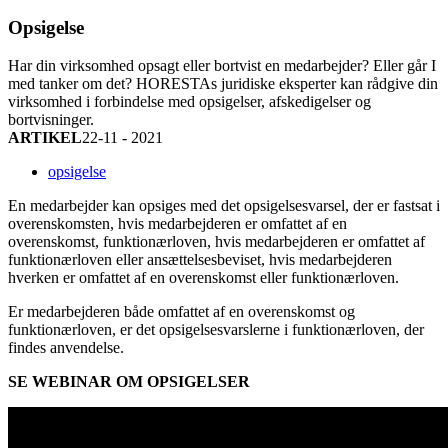
Opsigelse
Har din virksomhed opsagt eller bortvist en medarbejder? Eller går I
med tanker om det? HORESTAs juridiske eksperter kan rådgive din
virksomhed i forbindelse med opsigelser, afskedigelser og
bortvisninger.
ARTIKEL
22-11 - 2021
opsigelse
En medarbejder kan opsiges med det opsigelsesvarsel, der er fastsat i
overenskomsten, hvis medarbejderen er omfattet af en
overenskomst, funktionærloven, hvis medarbejderen er omfattet af
funktionærloven eller ansættelsesbeviset, hvis medarbejderen
hverken er omfattet af en overenskomst eller funktionærloven.
Er medarbejderen både omfattet af en overenskomst og
funktionærloven, er det opsigelsesvarslerne i funktionærloven, der
findes anvendelse.
SE WEBINAR OM OPSIGELSER