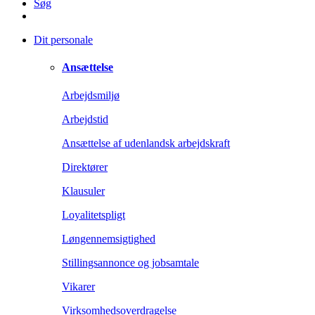
Søg
Dit personale
Ansættelse
Arbejdsmiljø
Arbejdstid
Ansættelse af udenlandsk arbejdskraft
Direktører
Klausuler
Loyalitetspligt
Løngennemsigtighed
Stillingsannonce og jobsamtale
Vikarer
Virksomhedsoverdragelse