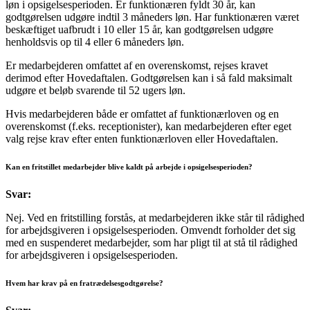
løn i opsigelsesperioden. Er funktionæren fyldt 30 år, kan
godtgørelsen udgøre indtil 3 måneders løn. Har funktionæren været
beskæftiget uafbrudt i 10 eller 15 år, kan godtgørelsen udgøre
henholdsvis op til 4 eller 6 måneders løn.
Er medarbejderen omfattet af en overenskomst, rejses kravet
derimod efter Hovedaftalen. Godtgørelsen kan i så fald maksimalt
udgøre et beløb svarende til 52 ugers løn.
Hvis medarbejderen både er omfattet af funktionærloven og en
overenskomst (f.eks. receptionister), kan medarbejderen efter eget
valg rejse krav efter enten funktionærloven eller Hovedaftalen.
Kan en fritstillet medarbejder blive kaldt på arbejde i opsigelsesperioden?
Svar:
Nej. Ved en fritstilling forstås, at medarbejderen ikke står til rådighed
for arbejdsgiveren i opsigelsesperioden. Omvendt forholder det sig
med en suspenderet medarbejder, som har pligt til at stå til rådighed
for arbejdsgiveren i opsigelsesperioden.
Hvem har krav på en fratrædelsesgodtgørelse?