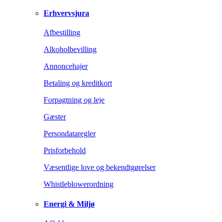
Erhvervsjura
Afbestilling
Alkoholbevilling
Annoncehajer
Betaling og kreditkort
Forpagtning og leje
Gæster
Persondataregler
Prisforbehold
Væsentlige love og bekendtgørelser
Whistleblowerordning
Energi & Miljø