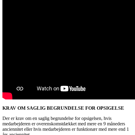
KRAV OM SAGLIG BEGRUNDELSE FOR OPSIGELSE
Der er krav om en saglig begrundelse for opsigelsen, hvis
medarbejderen er overenskomstdækket med mere en 9 måneders
anciennitet eller hvis medarbejderen er funktionær med mere end 1
års anciennitet.