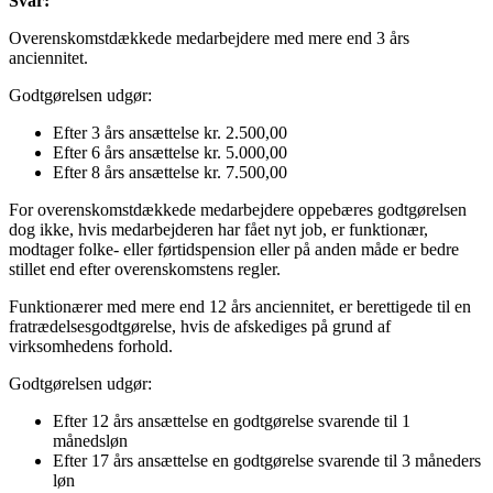
Svar:
Overenskomstdækkede medarbejdere med mere end 3 års
anciennitet.
Godtgørelsen udgør:
Efter 3 års ansættelse kr. 2.500,00
Efter 6 års ansættelse kr. 5.000,00
Efter 8 års ansættelse kr. 7.500,00
For overenskomstdækkede medarbejdere oppebæres godtgørelsen
dog ikke, hvis medarbejderen har fået nyt job, er funktionær,
modtager folke- eller førtidspension eller på anden måde er bedre
stillet end efter overenskomstens regler.
Funktionærer med mere end 12 års anciennitet, er berettigede til en
fratrædelsesgodtgørelse, hvis de afskediges på grund af
virksomhedens forhold.
Godtgørelsen udgør:
Efter 12 års ansættelse en godtgørelse svarende til 1
månedsløn
Efter 17 års ansættelse en godtgørelse svarende til 3 måneders
løn