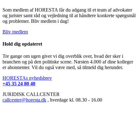
Som medlem af HORESTA får du adgang til et team af advokater
og jurister samt råd og vejledning til at håndtere konkrete spørgsmål
og problemer. Bliv medlem i dag!
Bliv medlem
Hold dig opdateret
Tre gange om ugen giver vi dig overblik over, hvad der sker i
branchen og på den politiske scene. Næsten 4.000 af dine kolleger
er abonnenter. Vil du også være med, så tilmeld dig herunder.
HORESTAs nyhedsbrev
+45 35 24 80 40
JURIDISK CALLCENTER
callcenter@horesta.dk
, hverdage kl. 08.30 - 16.00