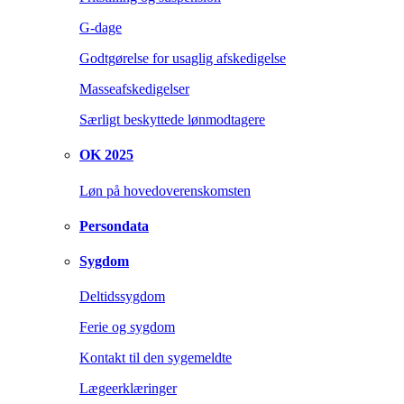
G-dage
Godtgørelse for usaglig afskedigelse
Masseafskedigelser
Særligt beskyttede lønmodtagere
OK 2025
Løn på hovedoverenskomsten
Persondata
Sygdom
Deltidssygdom
Ferie og sygdom
Kontakt til den sygemeldte
Lægeerklæringer