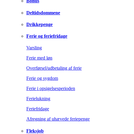
Bonus
Deltidsdommene
Drikkepenge
Ferie og feriefridage
Varsling
Ferie med løn
Overførsel/udbetaling af ferie
Ferie og sygdom
Ferie i opsigelsesperioden
Ferielukning
Feriefridage
Afregning af uhævede feriepenge
Fleksjob