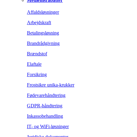
Medlemsrabatter
Affaldsløsninger
Arbejdskraft
Betalingsløsning
Brandrådgivning
Brændstof
Elaftale
Forsikring
Frostsikre unika-krukker
Fødevarehåndtering
GDPR-håndtering
Inkassobehandling
IT- og WiFi-løsninger
Juridiske dokumenter