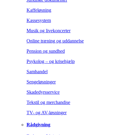
Kaffeløsning
Kassesystem
Musik og livekoncerter
Online træning og uddannelse
Pension og sundhed
Psykolog – og krisehjælp
Samhandel
Sengeløsninger
Skadedyrsservice
Tekstil og merchandise
TV- og AV-løsninger
Rådgivning