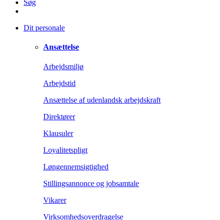
Søg
Dit personale
Ansættelse
Arbejdsmiljø
Arbejdstid
Ansættelse af udenlandsk arbejdskraft
Direktører
Klausuler
Loyalitetspligt
Løngennemsigtighed
Stillingsannonce og jobsamtale
Vikarer
Virksomhedsoverdragelse