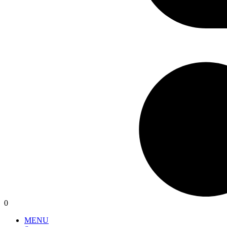
0
MENU