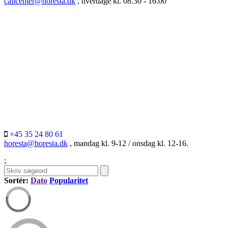
callcenter@horesta.dk
, hverdage kl. 08.30 - 16.00
+45 35 24 80 61
horesta@horesta.dk
, mandag kl. 9-12 / onsdag kl. 12-16.
;
Sortér:
Dato
Popularitet