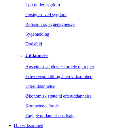
Løn under sygdom
Opsigelse ved sygdom
Refusion og sygedagpenge
Sygemelding
Dødsfald
Uddannelse
Ansættelse af elever: fordele og regler
Erhvervspraktik og åben virksomhed
Efteruddannelse
Økonomisk støtte til efteruddannelse
Kompetencefonde
Faglige uddannelsesudvalg
Din virksomhed