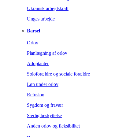
Ukrainsk arbejdskraft
Unges arbejde
Barsel
Orlov
Planlægning af orlov
Adoptanter
Soloforældre og sociale forældre
Løn under orlov
Refusion
Sygdom og fravær
Særlig beskyttelse
Anden orlov og fleksibilitet