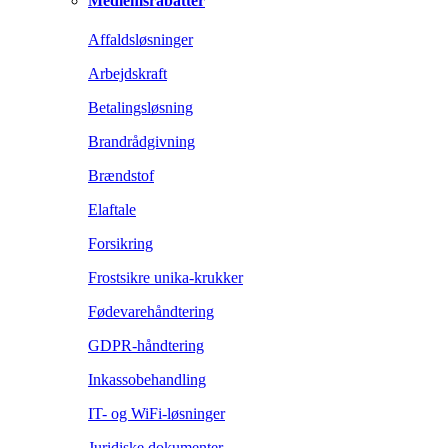
Medlemsrabatter
Affaldsløsninger
Arbejdskraft
Betalingsløsning
Brandrådgivning
Brændstof
Elaftale
Forsikring
Frostsikre unika-krukker
Fødevarehåndtering
GDPR-håndtering
Inkassobehandling
IT- og WiFi-løsninger
Juridiske dokumenter