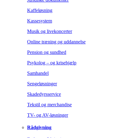
Kaffeløsning
Kassesystem
Musik og livekoncerter
Online træning og uddannelse
Pension og sundhed
Psykolog – og krisehjælp
Samhandel
Sengeløsninger
Skadedyrsservice
Tekstil og merchandise
TV- og AV-løsninger
Rådgivning