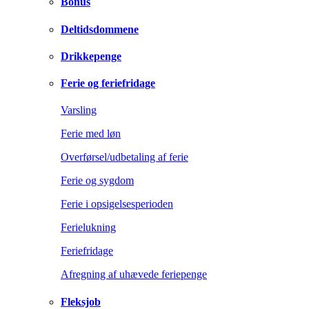
Bonus
Deltidsdommene
Drikkepenge
Ferie og feriefridage
Varsling
Ferie med løn
Overførsel/udbetaling af ferie
Ferie og sygdom
Ferie i opsigelsesperioden
Ferielukning
Feriefridage
Afregning af uhævede feriepenge
Fleksjob