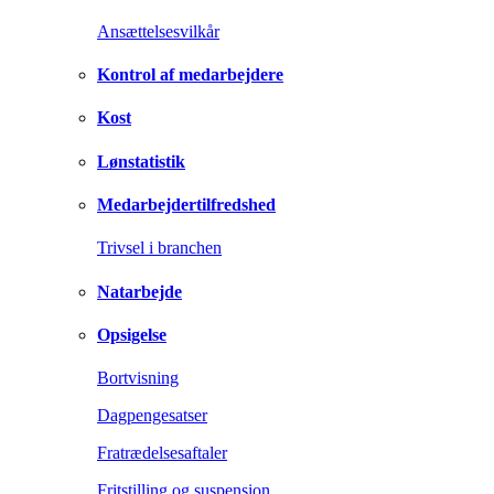
Ansættelsesvilkår
Kontrol af medarbejdere
Kost
Lønstatistik
Medarbejdertilfredshed
Trivsel i branchen
Natarbejde
Opsigelse
Bortvisning
Dagpengesatser
Fratrædelsesaftaler
Fritstilling og suspension