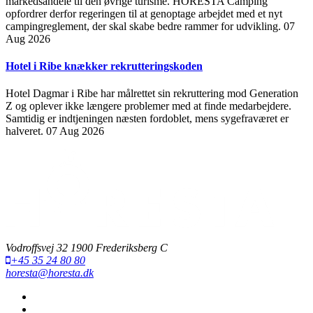
markedsandele til den øvrige turisme. HORESTA Camping
opfordrer derfor regeringen til at genoptage arbejdet med et nyt
campingreglement, der skal skabe bedre rammer for udvikling.
07
Aug 2026
Hotel i Ribe knækker rekrutteringskoden
Hotel Dagmar i Ribe har målrettet sin rekruttering mod Generation
Z og oplever ikke længere problemer med at finde medarbejdere.
Samtidig er indtjeningen næsten fordoblet, mens sygefraværet er
halveret.
07 Aug 2026
Vodroffsvej 32 1900 Frederiksberg C
+45 35 24 80 80
horesta@horesta.dk