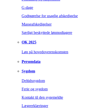
G-dage
Godtgørelse for usaglig afskedigelse
Masseafskedigelser
Særligt beskyttede lønmodtagere
OK 2025
Løn på hovedoverenskomsten
Persondata
Sygdom
Deltidssygdom
Ferie og sygdom
Kontakt til den sygemeldte
Lægeerklæringer