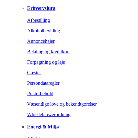
Erhvervsjura
Afbestilling
Alkoholbevilling
Annoncehajer
Betaling og kreditkort
Forpagtning og leje
Gæster
Persondataregler
Prisforbehold
Væsentlige love og bekendtgørelser
Whistleblowerordning
Energi & Miljø