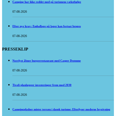
Camping har ikke reddet med på turismens vækstbølge
07-08-2026
Efter nye krav: Emballage på lager kan fortsat bruges
07-08-2026
PRESSEKLIP
Norrlyst åbner burgerrestaurant med Casper Drømme
07-08-2026
Tivoli planlægger investeringer frem mod 2030
07-08-2026
Campingpladser mister terræn i dansk turisme: Efterlyser moderne lovgivning