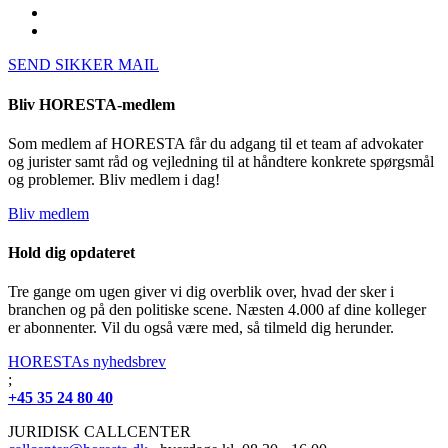
SEND SIKKER MAIL
Bliv HORESTA-medlem
Som medlem af HORESTA får du adgang til et team af advokater
og jurister samt råd og vejledning til at håndtere konkrete spørgsmål
og problemer. Bliv medlem i dag!
Bliv medlem
Hold dig opdateret
Tre gange om ugen giver vi dig overblik over, hvad der sker i
branchen og på den politiske scene. Næsten 4.000 af dine kolleger
er abonnenter. Vil du også være med, så tilmeld dig herunder.
HORESTAs nyhedsbrev
;
+45 35 24 80 40
JURIDISK CALLCENTER