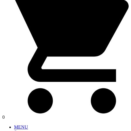
0
MENU