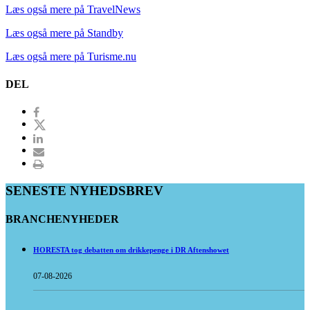
Læs også mere på TravelNews
Læs også mere på Standby
Læs også mere på Turisme.nu
DEL
SENESTE NYHEDSBREV
BRANCHENYHEDER
HORESTA tog debatten om drikkepenge i DR Aftenshowet
07-08-2026