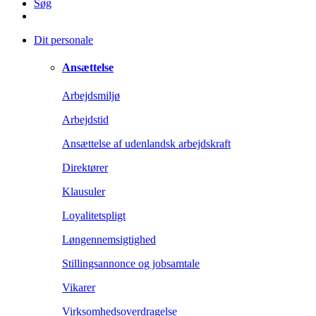
Søg
Dit personale
Ansættelse
Arbejdsmiljø
Arbejdstid
Ansættelse af udenlandsk arbejdskraft
Direktører
Klausuler
Loyalitetspligt
Løngennemsigtighed
Stillingsannonce og jobsamtale
Vikarer
Virksomhedsoverdragelse